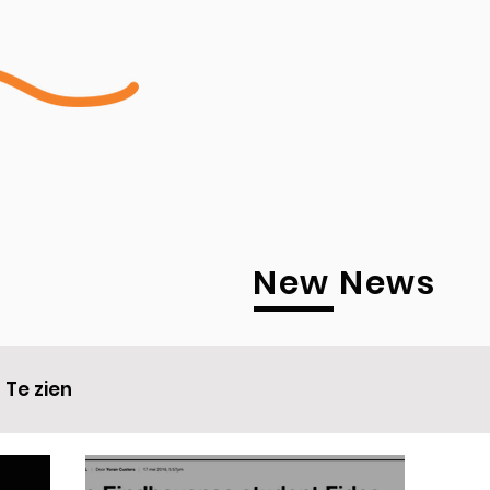
New News
Te zien