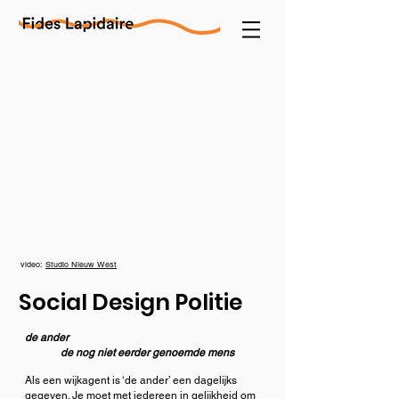
video:
Studio Nieuw West
Social Design Politie
de ander
de nog niet eerder genoemde mens
Als een wijkagent is ‘de ander’ een dagelijks
gegeven. Je moet met iedereen in gelijkheid om