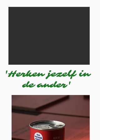
'Herken jezelf in
de ander'