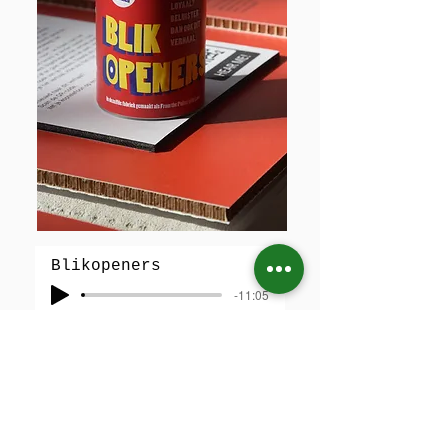
Blikopeners
-11:05